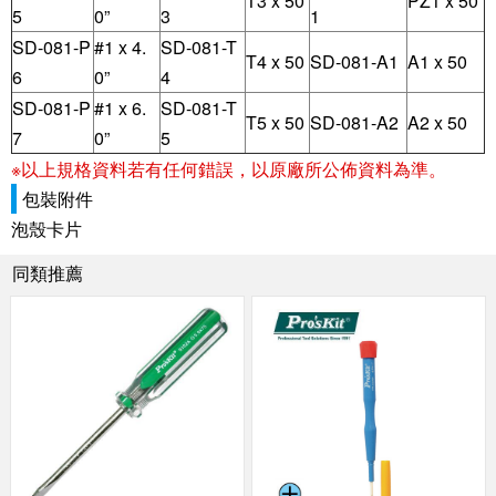
T3 x 50
PZ1 x 50
5
0”
3
1
SD-081-P
#1 x 4.
SD-081-T
T4 x 50
SD-081-A1
A1 x 50
6
0”
4
SD-081-P
#1 x 6.
SD-081-T
T5 x 50
SD-081-A2
A2 x 50
7
0”
5
※以上規格資料若有任何錯誤，以原廠所公佈資料為準。
包裝附件
泡殼卡片
同類推薦