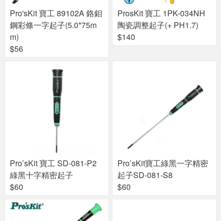
Pro'sKit 寶工 89102A 鉻鉬
ProsKit 寶工 1PK-034NH
鋼彩條一字起子(5.0*75m
陶瓷調整起子(+ PH1.7)
m)
$140
$56
Pro’sKit 寶工 SD-081-P2
Pro’sKit寶工綠黑一字精密
綠黑十字精密起子
起子SD-081-S8
$60
$60