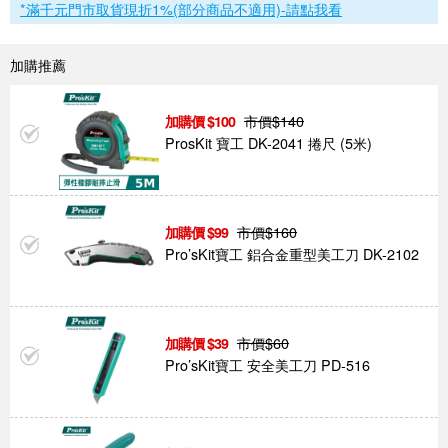
*滿千元門市取貨現折1%(部分商品不適用)-請點我看
加購推薦
市價$
140
100
ProsKit 寶工 DK-2041 捲尺 (5米)
市價$
160
99
Pro’sKit寶工 鋁合金重型美工刀 DK-2102
市價$
60
39
Pro’sKit寶工 安全美工刀 PD-516