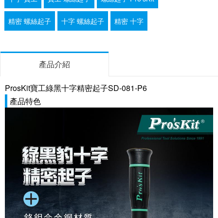
精密 螺絲起子
十字 螺絲起子
精密 十字
產品介紹
ProsKit寶工綠黑十字精密起子SD-081-P6
產品特色