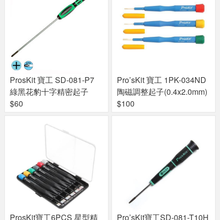
ProsKit 寶工 SD-081-P7
Pro’sKit 寶工 1PK-034ND
綠黑花豹十字精密起子
陶磁調整起子(0.4x2.0mm)
$60
$100
ProsKit寶工6PCS 星型精
Pro’sKit寶工SD-081-T10H