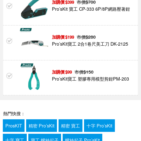
市價$
700
399
Pro’sKit 寶工 CP-333 6P/8P網路壓著鉗
市價$
280
199
Pro’sKit寶工 2合1卷尺美工刀 DK-2125
市價$
150
99
Pro’sKit寶工 塑膠專用模型剪鉗PM-203
熱門快搜：
ProsKIT
精密 Pro’sKit
精密 寶工
十字 Pro’sKit
十字 寶工
寶工 螺絲起子
螺絲起子 Pro’sKit