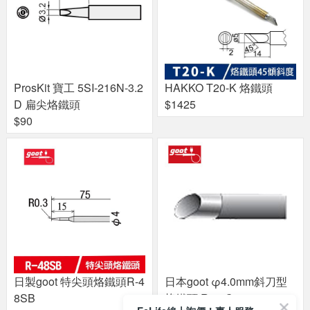
ProsKit 寶工 5SI-216N-3.2
HAKKO T20-K 烙鐵頭
D 扁尖烙鐵頭
$1425
$90
日製goot 特尖頭烙鐵頭R-4
日本goot φ4.0mm斜刀型
8SB
烙鐵頭 R-48C