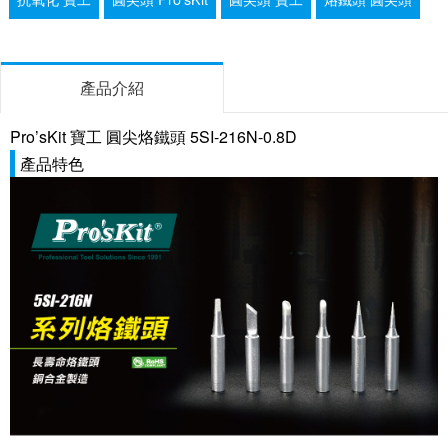
產品介紹
Pro’sKit 寶工 圓尖烙鐵頭 5SI-216N-0.8D
產品特色