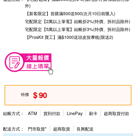
外)
【新客限定】首購滿500送500(次月10日前匯入)
宅配限定【2萬以上筆電】結帳折2%(特價、拆封品除外)
宅配限定【5萬以上筆電】結帳折3%(特價、拆封品除外)
【ProsKit 寶工】滿$1000送頭皮按摩梳(限送2)
90
特價
結帳方式：
ATM
貨到付款
LinePay
刷卡
超商取貨付款
配送方式：
門市取貨*
超商取貨
良興配送