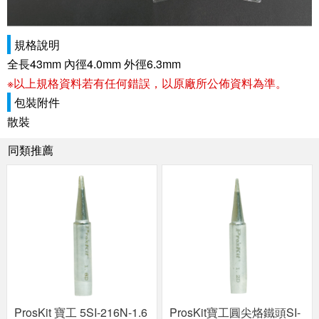
規格說明
全長43mm 內徑4.0mm 外徑6.3mm
※以上規格資料若有任何錯誤，以原廠所公佈資料為準。
包裝附件
散裝
同類推薦
ProsKit 寶工 5SI-216N-1.6
ProsKit寶工圓尖烙鐵頭SI-