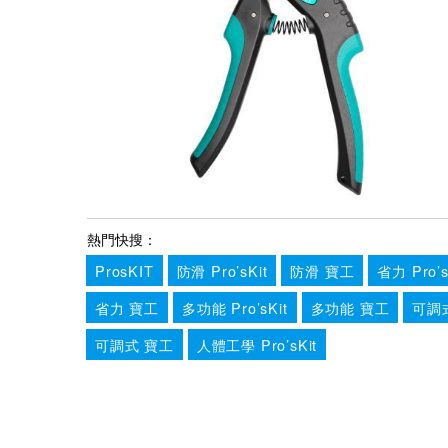
熱門快搜：
ProsKIT
防滑 Pro’sKit
防滑 寶工
省力 Pro’s
省力 寶工
多功能 Pro’sKit
多功能 寶工
可調式 
可調式 寶工
人體工學 Pro’sKit