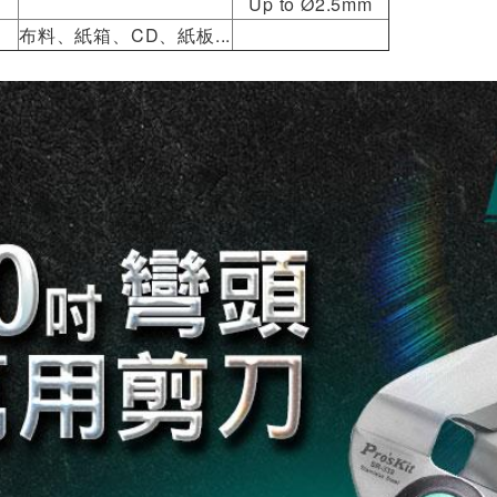
Up to Ø2.5mm
布料、紙箱、CD、紙板...