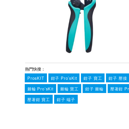
熱門快搜：
ProsKIT
鉗子 Pro’sKit
鉗子 寶工
鉗子 壓接
棘輪 Pro’sKit
棘輪 寶工
鉗子 棘輪
壓著鉗 Pro
壓著鉗 寶工
鉗子 端子