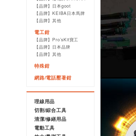
【品牌】日本goot
【品牌】KEIBA日本馬牌
【品牌】其他
電工鉗
【品牌】Pro’sKit寶工
【品牌】日本品牌
【品牌】其他
特殊鉗
網路/電話壓著鉗
理線用品
切割/綜合工具
清潔/修繕用品
電動工具