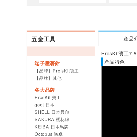
五金工具
產品
ProsKit寶工
產品特色
端子壓著鉗
【品牌】Pro’sKit寶工
【品牌】其他
各大品牌
ProsKit 寶工
goot 日本
SHELL 日本貝印
SAKURA 櫻花牌
KEIBA 日本馬牌
Octopus 尚卓