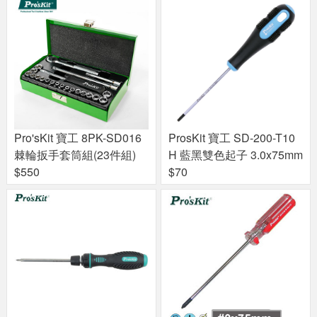
Pro'sKit 寶工 8PK-SD016
ProsKit 寶工 SD-200-T10
棘輪扳手套筒組(23件組)
H 藍黑雙色起子 3.0x75mm
$550
$70