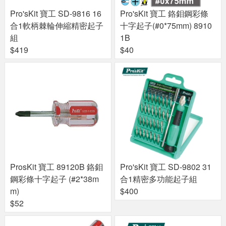
Pro'sKit 寶工 SD-9816 16
Pro'sKit 寶工 鉻鉬鋼彩條
合1軟柄棘輪伸縮精密起子
十字起子(#0*75mm) 8910
組
1B
$419
$40
ProsKit 寶工 89120B 鉻鉬
Pro'sKit 寶工 SD-9802 31
鋼彩條十字起子 (#2*38m
合1精密多功能起子組
m)
$400
$52