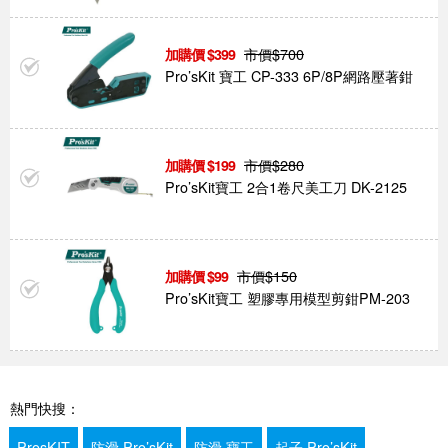
市價$
700
399
Pro’sKit 寶工 CP-333 6P/8P網路壓著鉗
市價$
280
199
Pro’sKit寶工 2合1卷尺美工刀 DK-2125
市價$
150
99
Pro’sKit寶工 塑膠專用模型剪鉗PM-203
熱門快搜：
ProsKIT
防滑 Pro’sKit
防滑 寶工
起子 Pro’sKit