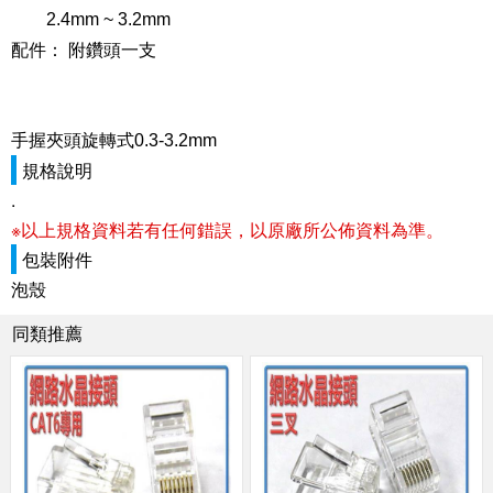
2.4mm ~ 3.2mm
配件： 附鑽頭一支
手握夾頭旋轉式0.3-3.2mm
規格說明
.
※以上規格資料若有任何錯誤，以原廠所公佈資料為準。
包裝附件
泡殼
同類推薦