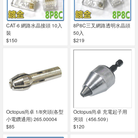
CAT-6 網路水晶接頭 10入
8P8C三叉網路透明水晶頭
裝
50入
$150
$219
Octopus尚卓 1/8夾頭(各型
Octopus尚卓 充電起子用
小電鑽通用) 265.00004
夾頭（456.509）
$85
$120