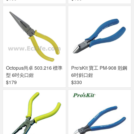
Octopus尚卓 503.216 標準
Pro'sKit 寶工 PM-908 剋鋼
型 6吋尖口鉗
6吋斜口鉗
$179
$330