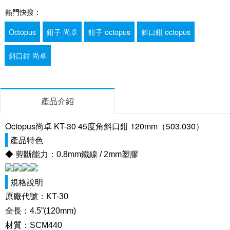
熱門快搜：
Octopus
鉗子 尚卓
鉗子 octopus
斜口鉗 octopus
斜口鉗 尚卓
產品介紹
Octopus尚卓 KT-30 45度角斜口鉗 120mm（503.030）
產品特色
◆ 剪斷能力：0.8mm鐵線 / 2mm塑膠
規格說明
原廠代號：KT-30
全長：4.5”(120mm)
材質：SCM440