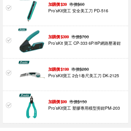
市價$
60
39
Pro’sKit寶工 安全美工刀 PD-516
市價$
700
399
Pro’sKit 寶工 CP-333 6P/8P網路壓著鉗
市價$
280
199
Pro’sKit寶工 2合1卷尺美工刀 DK-2125
市價$
150
99
Pro’sKit寶工 塑膠專用模型剪鉗PM-203