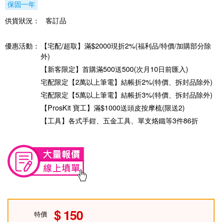
保固一年
供貨狀況：
客訂品
優惠活動：
【宅配/超取】滿$2000現折2%(福利品/特價/加購部分除
外)
【新客限定】首購滿500送500(次月10日前匯入)
宅配限定【2萬以上筆電】結帳折2%(特價、拆封品除外)
宅配限定【5萬以上筆電】結帳折3%(特價、拆封品除外)
【ProsKit 寶工】滿$1000送頭皮按摩梳(限送2)
【工具】各式手鉗、五金工具、單支烙鐵等3件86折
150
特價