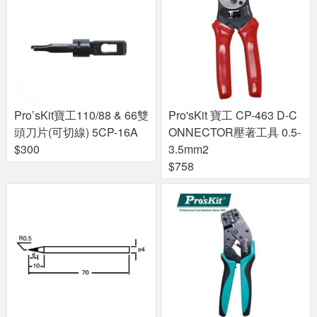
Pro’sKit寶工110/88 & 66雙
Pro'sKit 寶工 CP-463 D-C
頭刀片(可切線) 5CP-16A
ONNECTOR壓著工具 0.5-
$300
3.5mm2
$758