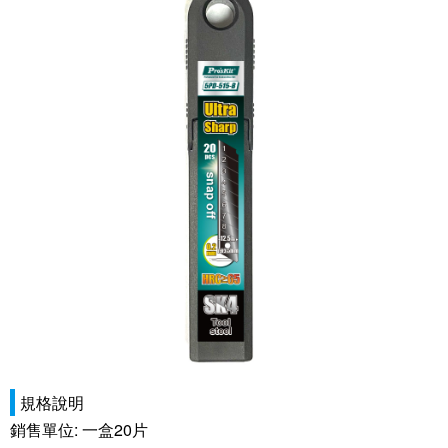
規格說明
銷售單位: 一盒20片