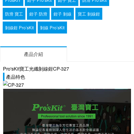
防滑 寶工
鉗子 防滑
鉗子 剝線
寶工 剝線鉗
剝線鉗 Pro’sKit
剝線 Pro’sKit
產品介紹
Pro'sKit寶工光纖剝線鉗CP-327
產品特色