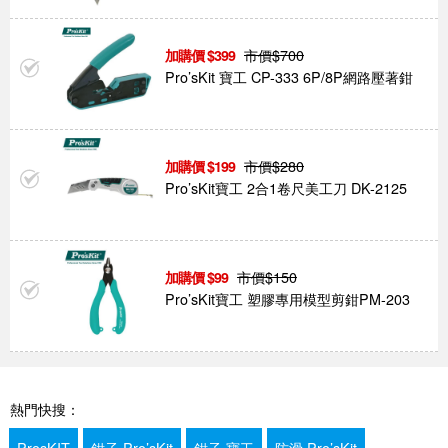
市價$
700
399
Pro’sKit 寶工 CP-333 6P/8P網路壓著鉗
市價$
280
199
Pro’sKit寶工 2合1卷尺美工刀 DK-2125
市價$
150
99
Pro’sKit寶工 塑膠專用模型剪鉗PM-203
熱門快搜：
ProsKIT
鉗子 Pro’sKit
鉗子 寶工
防滑 Pro’sKit