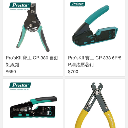
Pro'sKit 寶工 CP-380 自動
Pro’sKit 寶工 CP-333 6P/8
剝線鉗
P網路壓著鉗
$650
$700