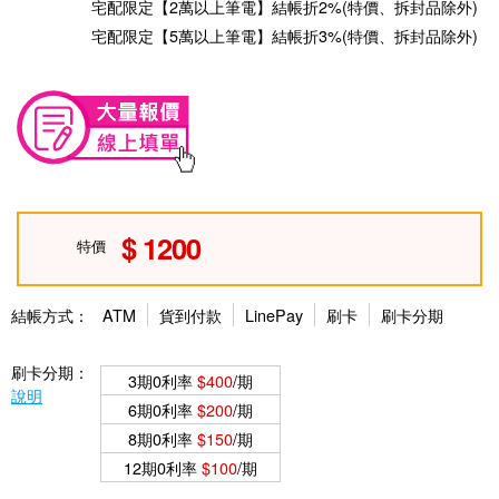
宅配限定【2萬以上筆電】結帳折2%(特價、拆封品除外)
宅配限定【5萬以上筆電】結帳折3%(特價、拆封品除外)
1200
特價
結帳方式：
ATM
貨到付款
LinePay
刷卡
刷卡分期
刷卡分期：
3期0利率
$400
/期
說明
6期0利率
$200
/期
8期0利率
$150
/期
12期0利率
$100
/期