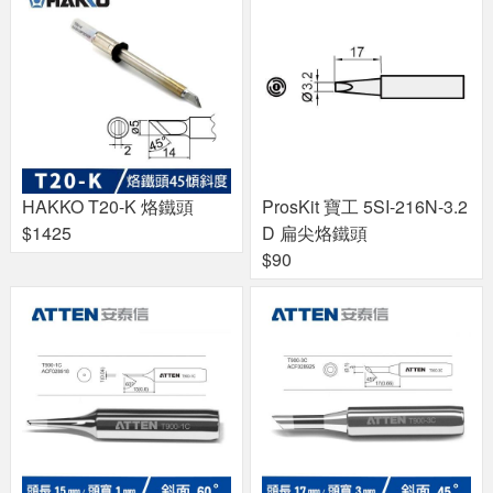
HAKKO T20-K 烙鐵頭
ProsKit 寶工 5SI-216N-3.2
$1425
D 扁尖烙鐵頭
$90