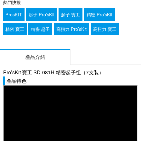
熱門快搜：
ProsKIT
起子 Pro’sKit
起子 寶工
精密 Pro’sKit
精密 寶工
精密 起子
高扭力 Pro’sKit
高扭力 寶工
產品介紹
Pro’sKit 寶工 SD-081H 精密起子组（7支装）
產品特色