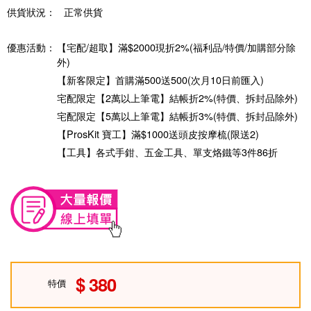
供貨狀況：
正常供貨
優惠活動：
【宅配/超取】滿$2000現折2%(福利品/特價/加購部分除
外)
【新客限定】首購滿500送500(次月10日前匯入)
宅配限定【2萬以上筆電】結帳折2%(特價、拆封品除外)
宅配限定【5萬以上筆電】結帳折3%(特價、拆封品除外)
【ProsKit 寶工】滿$1000送頭皮按摩梳(限送2)
【工具】各式手鉗、五金工具、單支烙鐵等3件86折
380
特價