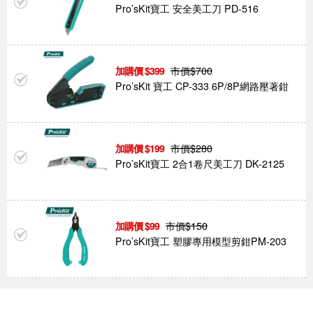
Pro’sKit寶工 安全美工刀 PD-516
市價$
700
399
Pro’sKit 寶工 CP-333 6P/8P網路壓著鉗
市價$
280
199
Pro’sKit寶工 2合1卷尺美工刀 DK-2125
市價$
150
99
Pro’sKit寶工 塑膠專用模型剪鉗PM-203