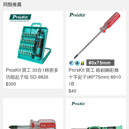
同類推薦
ProsKit 寶工 33合1精密多
Pro'sKit 寶工 鉻鉬鋼彩條
功能起子组 SD-9826
十字起子(#0*75mm) 8910
$300
1B
$40