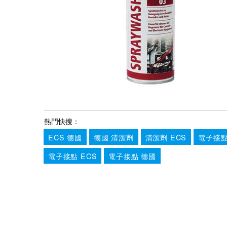
熱門快搜：
ECS 德國
德國 清潔劑
清潔劑 ECS
電子接點
電子接點 ECS
電子接點 德國