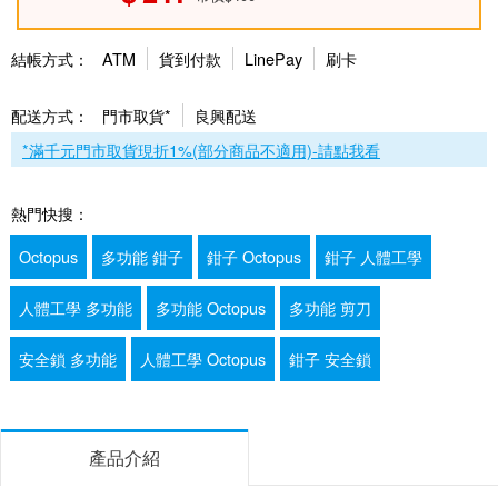
結帳方式：
ATM
貨到付款
LinePay
刷卡
配送方式：
門市取貨*
良興配送
*滿千元門市取貨現折1%(部分商品不適用)-請點我看
熱門快搜：
Octopus
多功能 鉗子
鉗子 Octopus
鉗子 人體工學
人體工學 多功能
多功能 Octopus
多功能 剪刀
安全鎖 多功能
人體工學 Octopus
鉗子 安全鎖
產品介紹