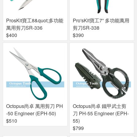
ProsKit寶工8&quot;多功能
Pro'sKit寶工7” 多功能萬用
萬用剪刀SR-336
剪刀SR-338
$400
$390
Octopus尚卓 萬用剪刀 PH
Octopus尚卓 鐵甲武士剪
-50 Engineer (EPH-50)
刀 PH-55 Engineer (EPH-
$510
55)
$799