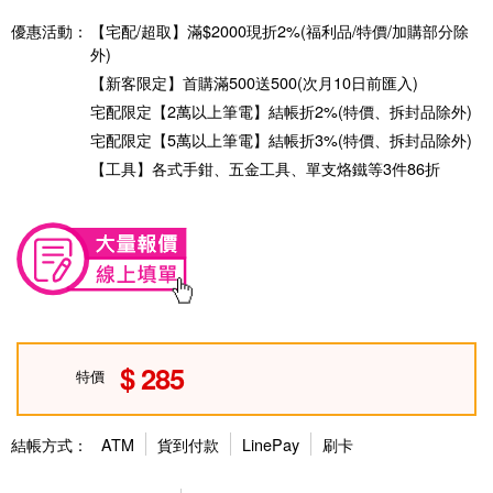
優惠活動：
【宅配/超取】滿$2000現折2%(福利品/特價/加購部分除
外)
【新客限定】首購滿500送500(次月10日前匯入)
宅配限定【2萬以上筆電】結帳折2%(特價、拆封品除外)
宅配限定【5萬以上筆電】結帳折3%(特價、拆封品除外)
【工具】各式手鉗、五金工具、單支烙鐵等3件86折
285
特價
結帳方式：
ATM
貨到付款
LinePay
刷卡