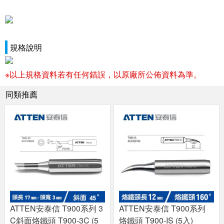
規格說明
※以上規格資料若有任何錯誤，以原廠所公佈資料為準。
同類推薦
ATTEN安泰信 T900系列 3
ATTEN安泰信 T900系列
C斜面烙鐵頭 T900-3C (5
烙鐵頭 T900-IS (5入)