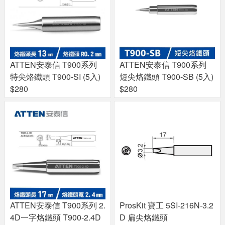
ATTEN安泰信 T900系列
ATTEN安泰信 T900系列
特尖烙鐵頭 T900-SI (5入)
短尖烙鐵頭 T900-SB (5入)
$280
$280
ATTEN安泰信 T900系列 2.
ProsKit 寶工 5SI-216N-3.2
4D一字烙鐵頭 T900-2.4D
D 扁尖烙鐵頭