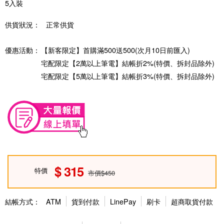
5入裝
供貨狀況：
正常供貨
優惠活動：
【新客限定】首購滿500送500(次月10日前匯入)
宅配限定【2萬以上筆電】結帳折2%(特價、拆封品除外)
宅配限定【5萬以上筆電】結帳折3%(特價、拆封品除外)
315
特價
市價$450
結帳方式：
ATM
貨到付款
LinePay
刷卡
超商取貨付款