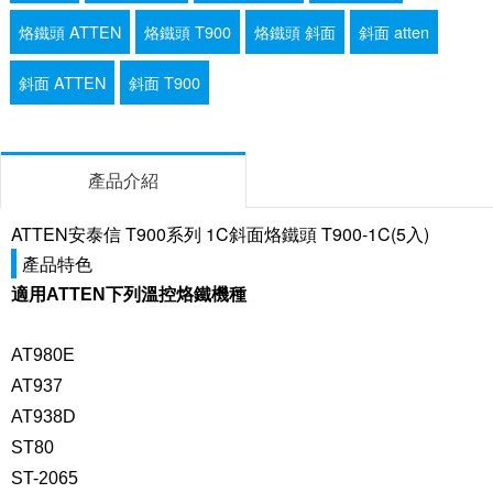
烙鐵頭 ATTEN
烙鐵頭 T900
烙鐵頭 斜面
斜面 atten
斜面 ATTEN
斜面 T900
產品介紹
ATTEN安泰信 T900系列 1C斜面烙鐵頭 T900-1C(5入)
產品特色
適用ATTEN下列溫控烙鐵機種
AT980E
AT937
AT938D
ST80
ST-2065