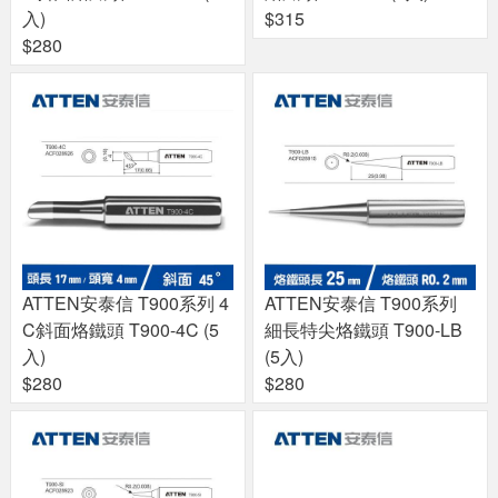
入)
$315
$280
ATTEN安泰信 T900系列 4
ATTEN安泰信 T900系列
C斜面烙鐵頭 T900-4C (5
細長特尖烙鐵頭 T900-LB
入)
(5入)
$280
$280