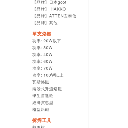
【品牌】日本goot
【品牌】 HAKKO
【品牌】ATTEN安泰信
【品牌】其他
單支烙鐵
功率: 20W以下
功率: 30W
功率: 40W
功率: 60W
功率: 70W
功率: 100W以上
瓦斯烙鐵
兩段式升溫烙鐵
學生首選款
經濟實惠型
槍型烙鐵
拆焊工具
熱風槍