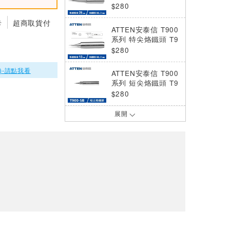
頭 T900-LB (5入)
$280
卡
超商取貨付
ATTEN安泰信 T900
系列 特尖烙鐵頭 T9
00-SI (5入)
$280
)-請點我看
ATTEN安泰信 T900
系列 短尖烙鐵頭 T9
00-SB (5入)
$280
展開
ATTEN安泰信 T900
系列 4C斜面烙鐵頭
T900-4C (5入)
$280
ATTEN安泰信 T900
系列 2.4D一字烙鐵
頭 T900-2.4D (5入)
$280
ProsKit 寶工 5SI-2
16N-3.2D 扁尖烙鐵
頭
$90