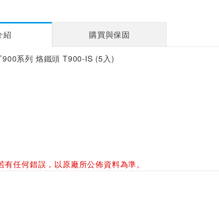
介紹
購買與保固
900系列 烙鐵頭 T900-IS (5入)
若有任何錯誤，以原廠所公佈資料為準。