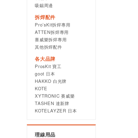
吸錫周邊
拆焊配件
Pro’sKit拆焊專用
ATTEN拆焊專用
賽威樂拆焊專用
其他拆焊配件
各大品牌
ProsKit 寶工
goot 日本
HAKKO 白光牌
KOTE
XYTRONIC 賽威樂
TASHEN 達新牌
KOTELAYZER 日本
理線用品