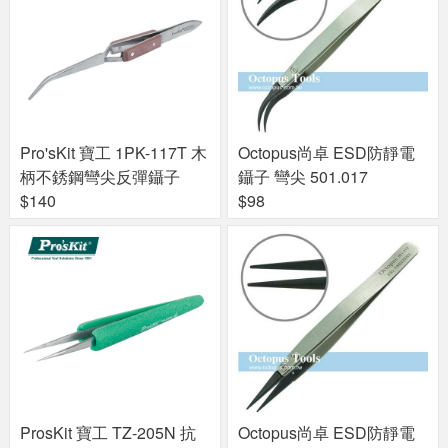
Pro'sKit 寶工 1PK-117T 木
Octopus尚卓 ESD防靜電
柄不銹鋼彎尖反彈鑷子
鑷子 彎尖 501.017
$140
$98
ProsKit 寶工 TZ-205N 抗
Octopus尚卓 ESD防靜電