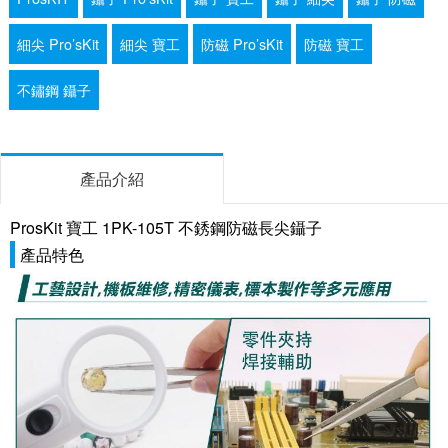
細尖 Pro’sKit
細尖 寶工
防磁 Pro’sKit
防磁 寶工
不鏽鋼 鑷子
產品介紹
ProsKit 寶工 1PK-105T 不銹鋼防磁長尖鑷子
產品特色