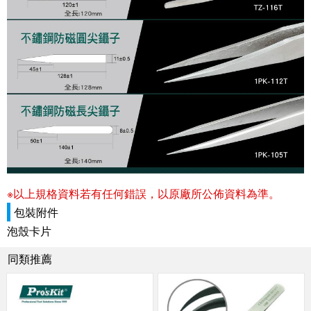
※以上規格資料若有任何錯誤，以原廠所公佈資料為準。
包裝附件
泡殼卡片
同類推薦