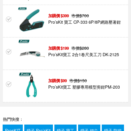
市價$
700
399
Pro’sKit 寶工 CP-333 6P/8P網路壓著鉗
市價$
280
199
Pro’sKit寶工 2合1卷尺美工刀 DK-2125
市價$
150
99
Pro’sKit寶工 塑膠專用模型剪鉗PM-203
熱門快搜：
ProsKIT
鑷子 Pro’sKit
鑷子 寶工
鑷子 細尖
鑷子 防磁