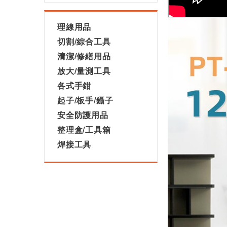
理線用品
切割/綜合工具
清潔/修繕用品
放大/量測工具
各式手鉗
起子/板手/鑷子
安全防護用品
整理盒/工具箱
焊接工具