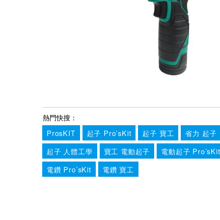
熱門快搜：
ProsKIT
起子 Pro’sKit
起子 寶工
省力 起子
起子 人體工學
寶工 電動起子
電動起子 Pro’sKi
電鑽 Pro’sKit
電鑽 寶工