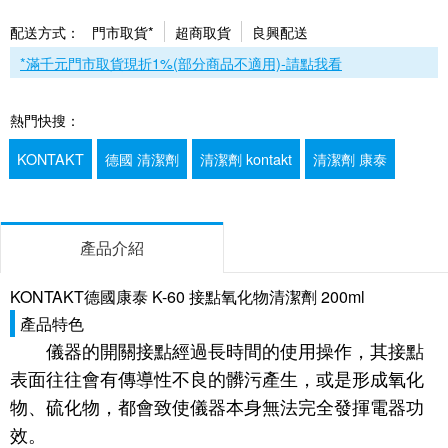
配送方式：
門市取貨*
超商取貨
良興配送
*滿千元門市取貨現折1%(部分商品不適用)-請點我看
熱門快搜：
KONTAKT
德國 清潔劑
清潔劑 kontakt
清潔劑 康泰
產品介紹
KONTAKT德國康泰 K-60 接點氧化物清潔劑 200ml
產品特色
儀器的開關接點經過長時間的使用操作，其接點
表面往往會有傳導性不良的髒污產生，或是形成氧化
物、硫化物，都會致使儀器本身無法完全發揮電器功
效。