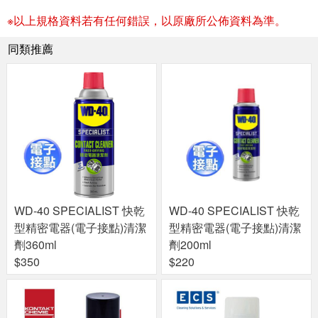
※以上規格資料若有任何錯誤，以原廠所公佈資料為準。
同類推薦
WD-40 SPECIALIST 快乾
WD-40 SPECIALIST 快乾
型精密電器(電子接點)清潔
型精密電器(電子接點)清潔
劑360ml
劑200ml
$350
$220