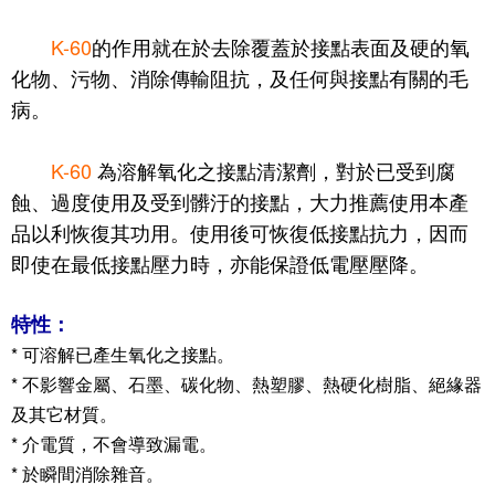
K-60
的作用就在於去除覆蓋於接點表面及硬的氧
化物、污物、消除傳輸阻抗，及任何與接點有關的毛
病。
K-60
為溶解氧化之接點清潔劑，對於已受到腐
蝕、過度使用及受到髒汙的接點，大力推薦使用本產
品以利恢復其功用。使用後可恢復低接點抗力，因而
即使在最低接點壓力時，亦能保證低電壓壓降。
特性：
* 可溶解已產生氧化之接點。
* 不影響金屬、石墨、碳化物、熱塑膠、熱硬化樹脂、絕緣器
及其它材質。
* 介電質，不會導致漏電。
* 於瞬間消除雜音。