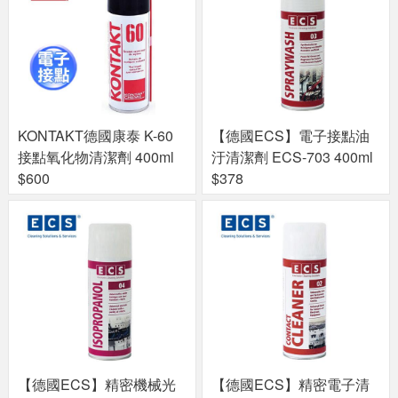
KONTAKT德國康泰 K-60
【德國ECS】電子接點油
接點氧化物清潔劑 400ml
汙清潔劑 ECS-703 400ml
$600
$378
【德國ECS】精密機械光
【德國ECS】精密電子清