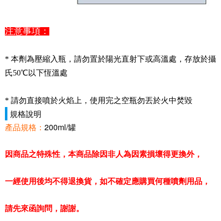
注意事項：
* 本劑為壓縮入瓶，請勿置於陽光直射下或高溫處，存放於攝
氏50℃以下恆溫處
* 請勿直接噴於火焰上，使用完之空瓶勿丟於火中焚毀
規格說明
產品規格：
200ml/罐
因商品之特殊性，本商品除因非人為因素損壞得更換外，
一經使用後均不得退換貨，如不確定應購買何種噴劑用品，
請先來函詢問，謝謝。