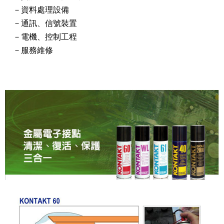
－資料處理設備
－通訊、信號裝置
－電機、控制工程
－服務維修