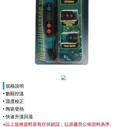
規格說明
• 數顯控溫
• 溫度校正
• 陶瓷發熱
• 快速升溫回溫
※以上規格資料若有任何錯誤，以原廠所公佈資料為準。