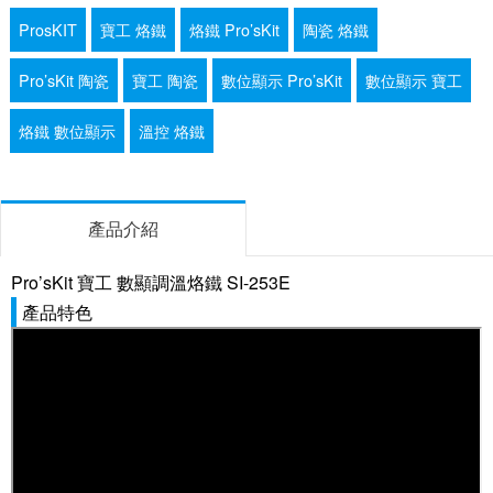
ProsKIT
寶工 烙鐵
烙鐵 Pro’sKit
陶瓷 烙鐵
Pro’sKit 陶瓷
寶工 陶瓷
數位顯示 Pro’sKit
數位顯示 寶工
烙鐵 數位顯示
溫控 烙鐵
產品介紹
Pro’sKit 寶工 數顯調溫烙鐵 SI-253E
產品特色