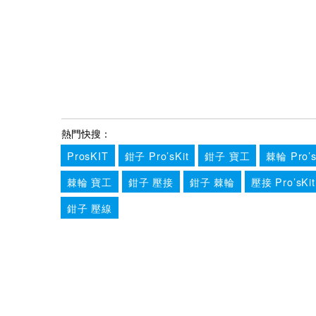
熱門快搜：
ProsKIT
鉗子 Pro’sKit
鉗子 寶工
棘輪 Pro’s
棘輪 寶工
鉗子 壓接
鉗子 棘輪
壓接 Pro’sKit
鉗子 壓線