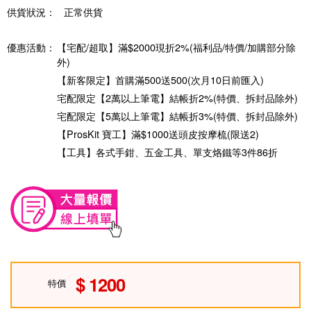
供貨狀況：
正常供貨
優惠活動：
【宅配/超取】滿$2000現折2%(福利品/特價/加購部分除
外)
【新客限定】首購滿500送500(次月10日前匯入)
宅配限定【2萬以上筆電】結帳折2%(特價、拆封品除外)
宅配限定【5萬以上筆電】結帳折3%(特價、拆封品除外)
【ProsKit 寶工】滿$1000送頭皮按摩梳(限送2)
【工具】各式手鉗、五金工具、單支烙鐵等3件86折
1200
特價