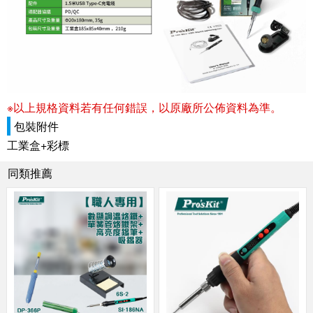
※以上規格資料若有任何錯誤，以原廠所公佈資料為準。
包裝附件
工業盒+彩標
同類推薦