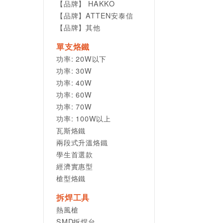
【品牌】 HAKKO
【品牌】ATTEN安泰信
【品牌】其他
單支烙鐵
功率: 20W以下
功率: 30W
功率: 40W
功率: 60W
功率: 70W
功率: 100W以上
瓦斯烙鐵
兩段式升溫烙鐵
學生首選款
經濟實惠型
槍型烙鐵
拆焊工具
熱風槍
SMD拆焊台