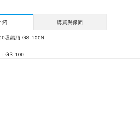
介紹
購買與保固
100吸錫頭 GS-100N
GS-100