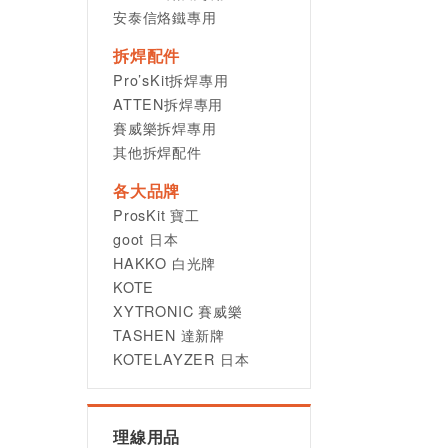
安泰信烙鐵專用
拆焊配件
Pro’sKit拆焊專用
ATTEN拆焊專用
賽威樂拆焊專用
其他拆焊配件
各大品牌
ProsKit 寶工
goot 日本
HAKKO 白光牌
KOTE
XYTRONIC 賽威樂
TASHEN 達新牌
KOTELAYZER 日本
理線用品