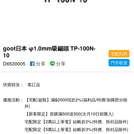
goot日本 φ1.0mm吸錫頭 TP-100N-
宅配到府
10
門市取貨
D6530005
分享
分享
供貨狀況：
客訂品
優惠活動：
【宅配/超取】滿$2000現折2%(福利品/特價/加購部分除
外)
【新客限定】首購滿500送500(次月10日前匯入)
宅配限定【2萬以上筆電】結帳折2%(特價、拆封品除外)
宅配限定【5萬以上筆電】結帳折3%(特價、拆封品除外)