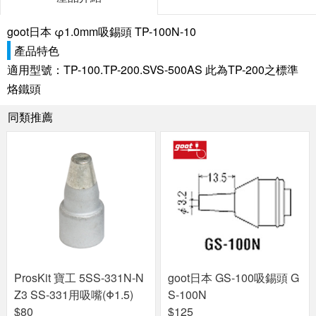
goot日本 φ1.0mm吸錫頭 TP-100N-10
產品特色
適用型號：TP-100.TP-200.SVS-500AS 此為TP-200之標準
烙鐵頭
同類推薦
ProsKit 寶工 5SS-331N-N
goot日本 GS-100吸錫頭 G
Z3 SS-331用吸嘴(Φ1.5)
S-100N
$80
$125