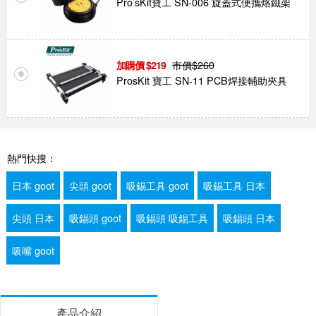
Pro’sKit寶工 SN-006 旋蓋式便攜烙鐵架
市價$
260
219
ProsKit 寶工 SN-11 PCB焊接輔助夾具
熱門快搜：
日本 goot
尖頭 goot
吸錫工具 goot
吸錫工具 日本
尖頭 日本
吸錫頭 goot
吸錫頭 吸錫工具
吸錫頭 日本
吸嘴 goot
產品介紹