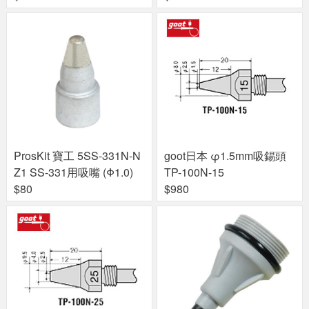
ProsKit 寶工 5SS-331N-N
goot日本 φ1.5mm吸錫頭
Z1 SS-331用吸嘴 (Φ1.0)
TP-100N-15
$80
$980