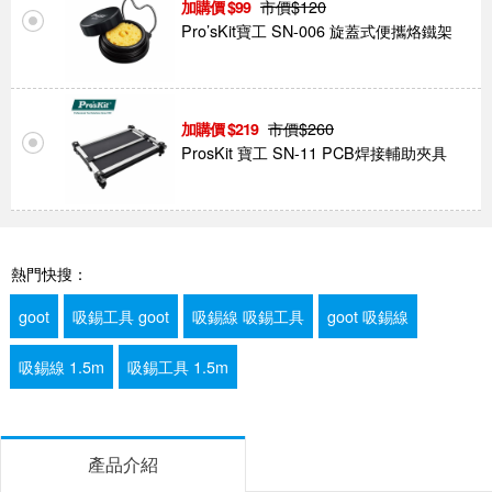
市價$
120
99
Pro’sKit寶工 SN-006 旋蓋式便攜烙鐵架
市價$
260
219
ProsKit 寶工 SN-11 PCB焊接輔助夾具
熱門快搜：
goot
吸錫工具 goot
吸錫線 吸錫工具
goot 吸錫線
吸錫線 1.5m
吸錫工具 1.5m
產品介紹