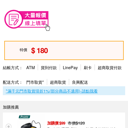
180
特價
結帳方式：
ATM
貨到付款
LinePay
刷卡
超商取貨付款
配送方式：
門市取貨*
超商取貨
良興配送
*滿千元門市取貨現折1%(部分商品不適用)-請點我看
加購推薦
市價$
120
99