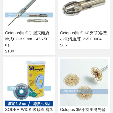
Octopus尚卓 手握夾頭旋
Octopus尚卓 1/8夾頭(各型
轉式0.3-3.2mm（456.50
小電鑽通用) 265.00004
0）
$85
$180
SODER-WICK 吸錫線 寬2.
Octopus 3M小旋風拋光輪