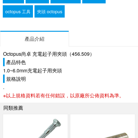
octopus 工具
夾頭 octopus
產品介紹
Octopus尚卓 充電起子用夾頭（456.509）
產品特色
1.0~6.0mm充電起子用夾頭
規格說明
.
※以上規格資料若有任何錯誤，以原廠所公佈資料為準。
同類推薦