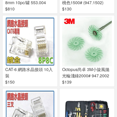
8mm 10pc/罐 553.004
桃色1500# (947.1502)
$810
$130
CAT-6 網路水晶接頭 10入
Octopus尚卓 3M小旋風拋
裝
光輪淺綠2000# 947.2002
$150
$139