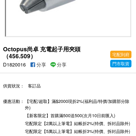
Octopus尚卓 充電起子用夾頭
宅配到府
（456.509）
門市取貨
D1820016
分享
分享
供貨狀況：
客訂品
優惠活動：
【宅配/超取】滿$2000現折2%(福利品/特價/加購部分除
外)
【新客限定】首購滿500送500(次月10日前匯入)
宅配限定【2萬以上筆電】結帳折2%(特價、拆封品除外)
宅配限定【5萬以上筆電】結帳折3%(特價、拆封品除外)