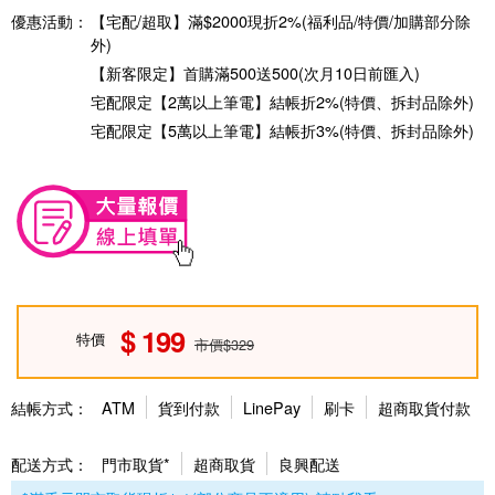
優惠活動：
【宅配/超取】滿$2000現折2%(福利品/特價/加購部分除
外)
【新客限定】首購滿500送500(次月10日前匯入)
宅配限定【2萬以上筆電】結帳折2%(特價、拆封品除外)
宅配限定【5萬以上筆電】結帳折3%(特價、拆封品除外)
199
特價
市價$329
結帳方式：
ATM
貨到付款
LinePay
刷卡
超商取貨付款
配送方式：
門市取貨*
超商取貨
良興配送