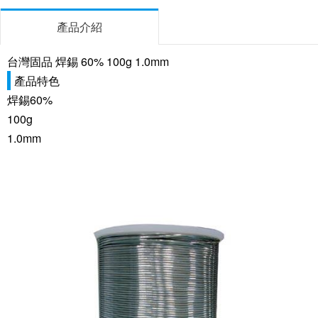
產品介紹
台灣固品 焊錫 60% 100g 1.0mm
產品特色
焊錫60%
100g
1.0mm