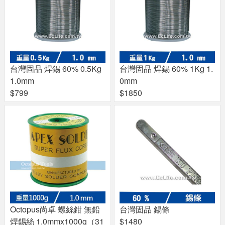
台灣固品 焊錫 60% 0.5Kg
台灣固品 焊錫 60% 1Kg 1.
1.0mm
0mm
$799
$1850
Octopus尚卓 螺絲鉗 無鉛
台灣固品 錫條
焊錫絲 1.0mmx1000g（31
$1480