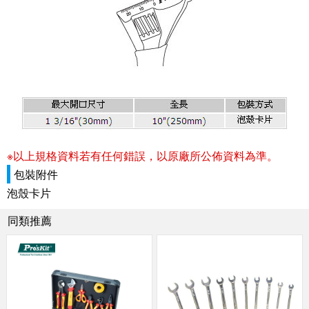
※以上規格資料若有任何錯誤，以原廠所公佈資料為準。
包裝附件
泡殼卡片
同類推薦