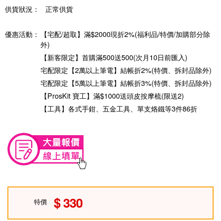
供貨狀況：
正常供貨
優惠活動：
【宅配/超取】滿$2000現折2%(福利品/特價/加購部分除
外)
【新客限定】首購滿500送500(次月10日前匯入)
宅配限定【2萬以上筆電】結帳折2%(特價、拆封品除外)
宅配限定【5萬以上筆電】結帳折3%(特價、拆封品除外)
【ProsKit 寶工】滿$1000送頭皮按摩梳(限送2)
【工具】各式手鉗、五金工具、單支烙鐵等3件86折
330
特價