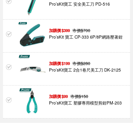
Pro’sKit寶工 安全美工刀 PD-516
市價$
700
399
Pro’sKit 寶工 CP-333 6P/8P網路壓著鉗
市價$
280
199
Pro’sKit寶工 2合1卷尺美工刀 DK-2125
市價$
150
99
Pro’sKit寶工 塑膠專用模型剪鉗PM-203