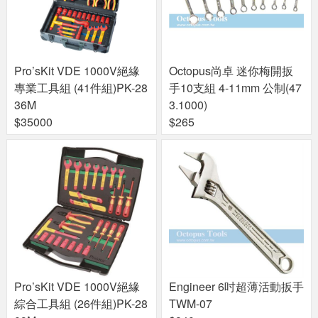
Pro’sKit VDE 1000V絕緣
Octopus尚卓 迷你梅開扳
專業工具組 (41件組)PK-28
手10支組 4-11mm 公制(47
36M
3.1000)
$35000
$265
Pro’sKit VDE 1000V絕緣
Engineer 6吋超薄活動扳手
綜合工具組 (26件組)PK-28
TWM-07