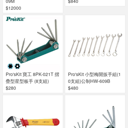
09M
$840
$12000
Pro'sKit 寶工 8PK-021T 摺
Pro'sKit 小型梅開扳手組(1
疊型星型板手 (8支組)
0支組)公制HW-609B
$280
$480