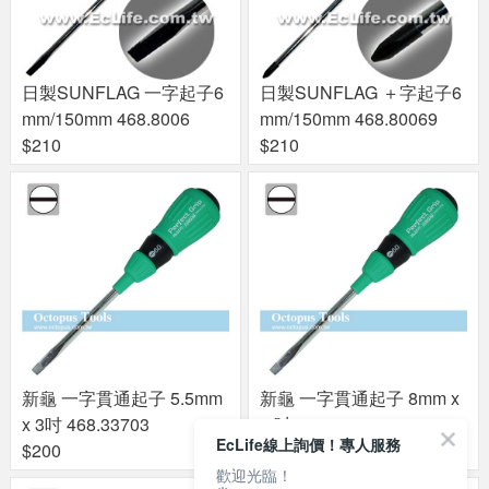
日製SUNFLAG 一字起子6
日製SUNFLAG ＋字起子6
mm/150mm 468.8006
mm/150mm 468.80069
$210
$210
新龜 一字貫通起子 5.5mm
新龜 一字貫通起子 8mm x
x 3吋 468.33703
6 吋 468.33706
EcLife線上詢價！專人服務
$200
$300
歡迎光臨！