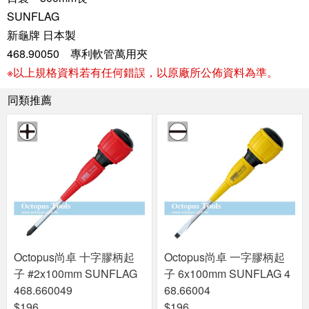
SUNFLAG
新龜牌 日本製
468.90050 專利軟管萬用夾
※以上規格資料若有任何錯誤，以原廠所公佈資料為準。
同類推薦
Octopus尚卓 十字膠柄起
Octopus尚卓 一字膠柄起
子 #2x100mm SUNFLAG
子 6x100mm SUNFLAG 4
468.660049
68.66004
$196
$196