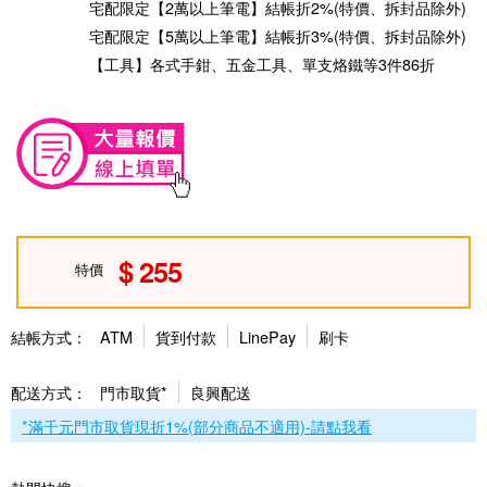
宅配限定【2萬以上筆電】結帳折2%(特價、拆封品除外)
宅配限定【5萬以上筆電】結帳折3%(特價、拆封品除外)
【工具】各式手鉗、五金工具、單支烙鐵等3件86折
255
特價
結帳方式：
ATM
貨到付款
LinePay
刷卡
配送方式：
門市取貨*
良興配送
*滿千元門市取貨現折1%(部分商品不適用)-請點我看