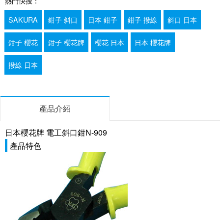
熱門快搜：
SAKURA
鉗子 斜口
日本 鉗子
鉗子 撥線
斜口 日本
鉗子 櫻花
鉗子 櫻花牌
櫻花 日本
日本 櫻花牌
撥線 日本
產品介紹
日本櫻花牌 電工斜口鉗N-909
產品特色