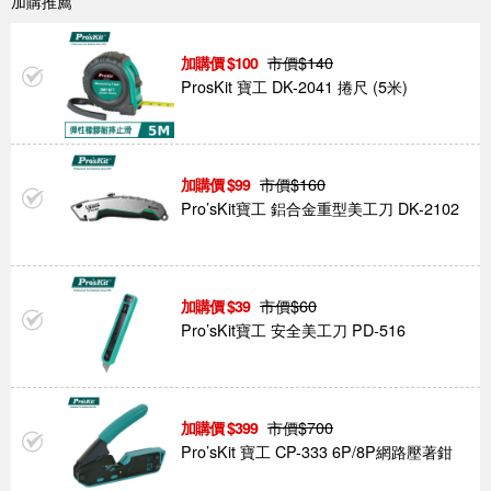
加購推薦
市價$
140
100
ProsKit 寶工 DK-2041 捲尺 (5米)
市價$
160
99
Pro’sKit寶工 鋁合金重型美工刀 DK-2102
市價$
60
39
Pro’sKit寶工 安全美工刀 PD-516
市價$
700
399
Pro’sKit 寶工 CP-333 6P/8P網路壓著鉗