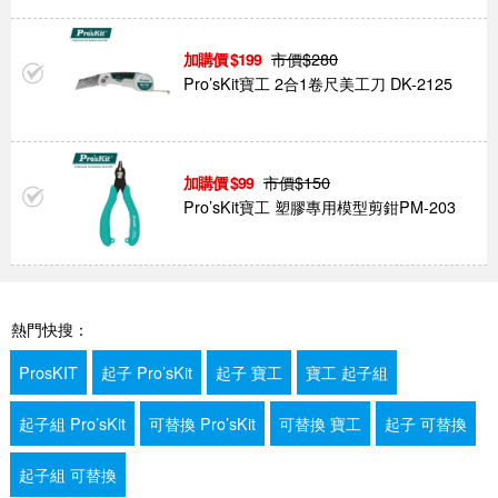
市價$
280
199
Pro’sKit寶工 2合1卷尺美工刀 DK-2125
市價$
150
99
Pro’sKit寶工 塑膠專用模型剪鉗PM-203
熱門快搜：
ProsKIT
起子 Pro’sKit
起子 寶工
寶工 起子組
起子組 Pro’sKit
可替換 Pro’sKit
可替換 寶工
起子 可替換
起子組 可替換