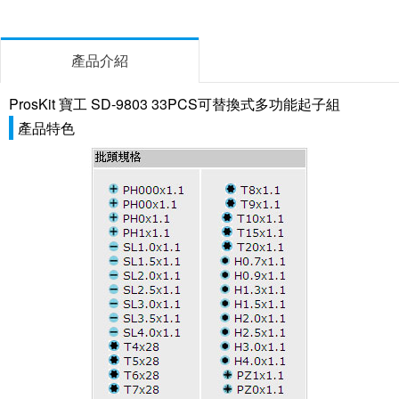
產品介紹
ProsKit 寶工 SD-9803 33PCS可替換式多功能起子組
產品特色