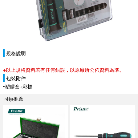
規格說明
※以上規格資料若有任何錯誤，以原廠所公佈資料為準。
包裝附件
•塑膠盒+彩標
同類推薦