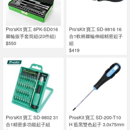
Pro'sKit 寶工 8PK-SD016
Pro'sKit 寶工 SD-9816 16
棘輪扳手套筒組(23件組)
合1軟柄棘輪伸縮精密起子
$550
組
$419
Pro'sKit 寶工 SD-9802 31
ProsKit 寶工 SD-200-T10
合1精密多功能起子組
H 藍黑雙色起子 3.0x75mm