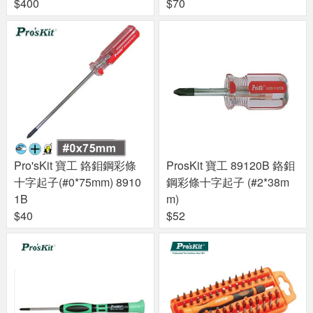
$400
$70
Pro'sKit 寶工 鉻鉬鋼彩條
ProsKit 寶工 89120B 鉻鉬
十字起子(#0*75mm) 8910
鋼彩條十字起子 (#2*38m
1B
m)
$40
$52