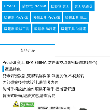
ProsKIT
防靜電 Pro’sKit
防靜電 寶工
寶工 吸錫器
吸錫器 Pro’sKit
吸錫工具 Pro’sKit
吸錫工具 寶工
吸錫器 吸錫工具
吸錫器 防靜電
吸錫工具 防靜電
產品介紹
Pro'sKit 寶工 8PK-366NA 防靜電雙環氣密吸錫器(黑色)
產品特色
雙環氣密設計,雙層氣漏保護,氣密度佳,不易漏氣
內部彈簧後拉式設計,瞬間吸力強
防滑手柄設計,操作順暢不滑手,握感更舒適
替換式吸頭,經濟實惠,清潔容易