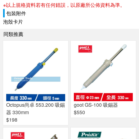
※以上規格資料若有任何錯誤，以原廠所公佈資料為準。
包裝附件
泡殼卡片
同類推薦
Octopus尚卓 553.200 吸錫
goot GS-100 吸錫器
器 330mm
$550
$198