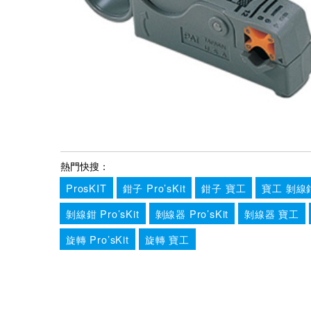
熱門快搜：
ProsKIT
鉗子 Pro’sKit
鉗子 寶工
寶工 剝線
剝線鉗 Pro’sKit
剝線器 Pro’sKit
剝線器 寶工
旋轉 Pro’sKit
旋轉 寶工