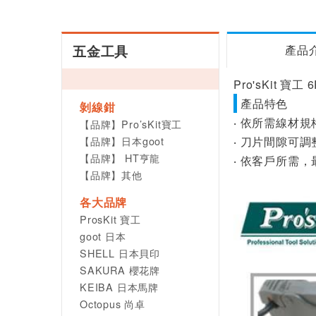
五金工具
產品
Pro'sKit 
產品特色
剝線鉗
‧ 依所需線材
【品牌】Pro’sKit寶工
【品牌】日本goot
‧ 刀片間隙可
【品牌】 HT亨龍
‧ 依客戶所需，最
【品牌】其他
各大品牌
ProsKit 寶工
goot 日本
SHELL 日本貝印
SAKURA 櫻花牌
KEIBA 日本馬牌
Octopus 尚卓