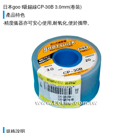
日本goo t吸錫線CP-30B 3.0mm(卷裝)
產品特色
‧精度儀器亦可安心使用,耐氧化,便於攜帶。
規格說明