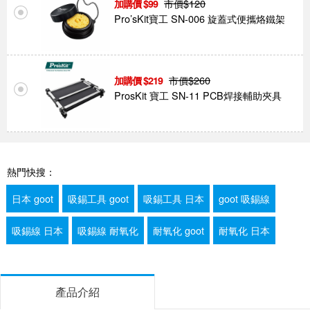
市價$
120
99
Pro’sKit寶工 SN-006 旋蓋式便攜烙鐵架
市價$
260
219
ProsKit 寶工 SN-11 PCB焊接輔助夾具
熱門快搜：
日本 goot
吸錫工具 goot
吸錫工具 日本
goot 吸錫線
吸錫線 日本
吸錫線 耐氧化
耐氧化 goot
耐氧化 日本
產品介紹