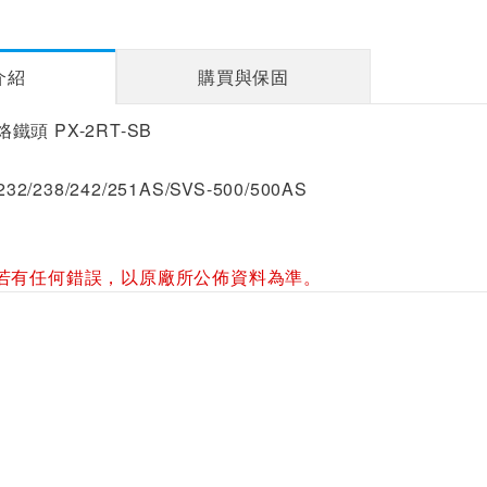
介紹
購買與保固
型烙鐵頭 PX-2RT-SB
32/238/242/251AS/SVS-500/500AS
若有任何錯誤，以原廠所公佈資料為準。