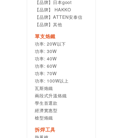
【品牌】日本goot
【品牌】 HAKKO
【品牌】ATTEN安泰信
【品牌】其他
單支烙鐵
功率: 20W以下
功率: 30W
功率: 40W
功率: 60W
功率: 70W
功率: 100W以上
瓦斯烙鐵
兩段式升溫烙鐵
學生首選款
經濟實惠型
槍型烙鐵
拆焊工具
熱風槍