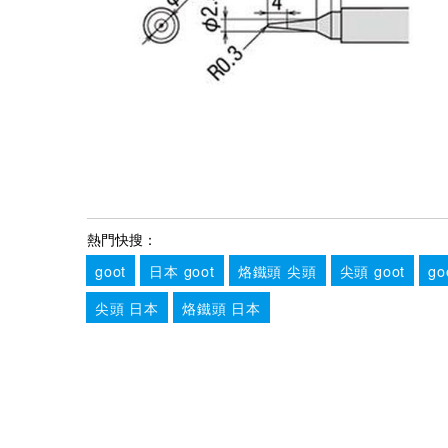
熱門快搜：
goot
日本 goot
烙鐵頭 尖頭
尖頭 goot
g
尖頭 日本
烙鐵頭 日本