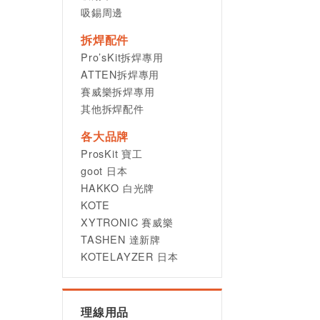
吸錫周邊
拆焊配件
Pro’sKit拆焊專用
ATTEN拆焊專用
賽威樂拆焊專用
其他拆焊配件
各大品牌
ProsKit 寶工
goot 日本
HAKKO 白光牌
KOTE
XYTRONIC 賽威樂
TASHEN 達新牌
KOTELAYZER 日本
理線用品