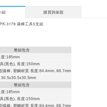
介紹
購買與保固
工 1PK-3179 撬棒工具5支組
整組包含
長度
:185mm
具
(
黑色
)
,
長度
:150mm
型撬棒
,
塑鋼材質
長度
:84.4mm, 88.7mm
, 30.5x30.5x30.5mm
整組包含
長度
:185mm
具
(
黑色
),
長度
:150mm
型撬棒
,
塑鋼材質
長度
:84.4mm, 88.7mm