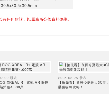
, 30.5x30.5x30.5mm
若有任何錯誤，以原廠所公佈資料為準。
07-02 發表
2025-08-25 發表
OG XREAL R1 電競 AR 眼鏡
【搶先看】良興今夏最大3C展
熱銷破4,000萬
裝備衝刺攻略！