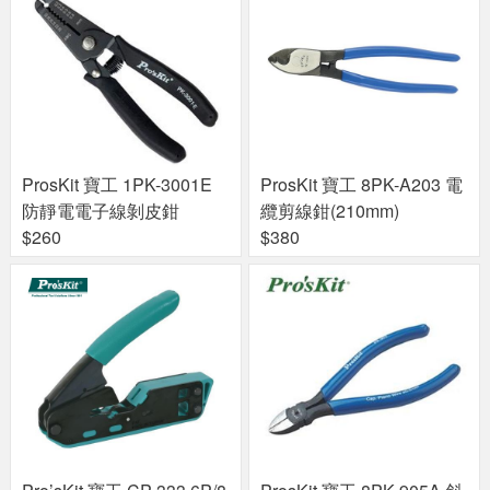
ProsKit 寶工 1PK-3001E
ProsKit 寶工 8PK-A203 電
防靜電電子線剝皮鉗
纜剪線鉗(210mm)
$260
$380