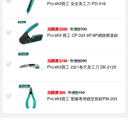
Pro’sKit寶工 安全美工刀 PD-516
市價$
700
399
Pro’sKit 寶工 CP-333 6P/8P網路壓著鉗
市價$
280
199
Pro’sKit寶工 2合1卷尺美工刀 DK-2125
市價$
150
99
Pro’sKit寶工 塑膠專用模型剪鉗PM-203