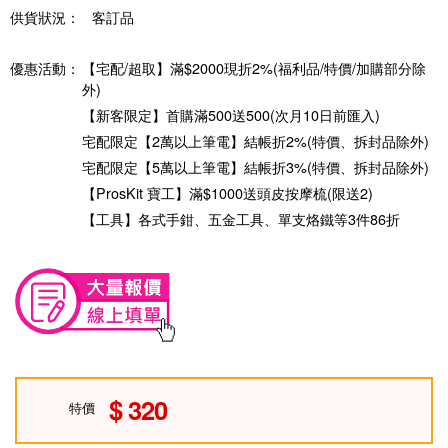
供貨狀況：
客訂品
優惠活動：
【宅配/超取】滿$2000現折2%(福利品/特價/加購部分除
外)
【新客限定】首購滿500送500(次月10日前匯入)
宅配限定【2萬以上筆電】結帳折2%(特價、拆封品除外)
宅配限定【5萬以上筆電】結帳折3%(特價、拆封品除外)
【ProsKit 寶工】滿$1000送頭皮按摩梳(限送2)
【工具】各式手鉗、五金工具、單支烙鐵等3件86折
320
特價