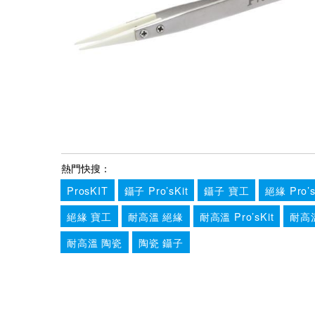
熱門快搜：
ProsKIT
鑷子 Pro’sKit
鑷子 寶工
絕緣 Pro’s
絕緣 寶工
耐高溫 絕緣
耐高溫 Pro’sKit
耐高
耐高溫 陶瓷
陶瓷 鑷子