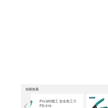
加購推薦
合金重型美
Pro’sKit寶工 安全美工刀
PD-516