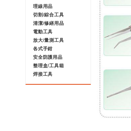
理線用品
切割/綜合工具
清潔/修繕用品
電動工具
放大/量測工具
各式手鉗
安全防護用品
整理盒/工具箱
焊接工具