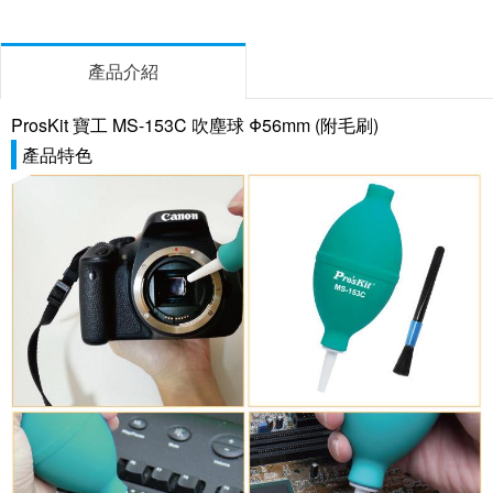
產品介紹
ProsKit 寶工 MS-153C 吹塵球 Φ56mm (附毛刷)
產品特色