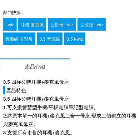
熱門快搜：
i-wiz
耳機 麥克風
公對母 i-wiz
音源線 i-wiz
音源線 公對母
3.5 音源線
3.5 i-wiz
產品介紹
3.5 四極公轉耳機+麥克風母座
產品特色
3.5 四極公轉耳機+麥克風母座
1.可支援智慧型手機/平板電腦筆記型電腦。
2.將原本單一的耳機+麥克風二合一母座,變成二個獨立的耳機
與麥克風母座。
3.支援所有市售的耳機+麥克風。