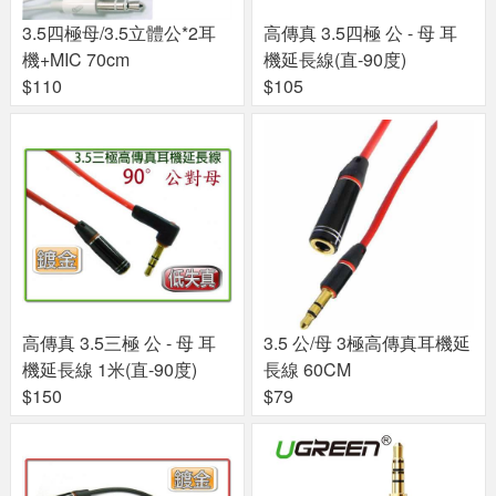
3.5四極母/3.5立體公*2耳
高傳真 3.5四極 公 - 母 耳
機+MIC 70cm
機延長線(直-90度)
$110
$105
高傳真 3.5三極 公 - 母 耳
3.5 公/母 3極高傳真耳機延
機延長線 1米(直-90度)
長線 60CM
$150
$79