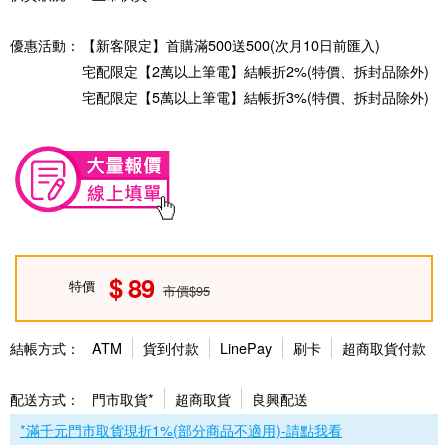
優惠活動：
【新客限定】首購滿500送500(次月10日前匯入)
宅配限定【2萬以上筆電】結帳折2%(特價、拆封品除外)
宅配限定【5萬以上筆電】結帳折3%(特價、拆封品除外)
89
特價
市價$95
結帳方式：
ATM
貨到付款
LinePay
刷卡
超商取貨付款
配送方式：
門市取貨*
超商取貨
良興配送
*滿千元門市取貨現折1%(部分商品不適用)-請點我看