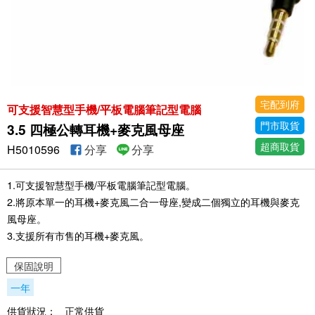
宅配到府
可支援智慧型手機/平板電腦筆記型電腦
門市取貨
3.5 四極公轉耳機+麥克風母座
超商取貨
H5010596
分享
分享
1.可支援智慧型手機/平板電腦筆記型電腦。
2.將原本單一的耳機+麥克風二合一母座,變成二個獨立的耳機與麥克
風母座。
3.支援所有市售的耳機+麥克風。
保固說明
一年
供貨狀況：
正常供貨