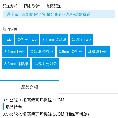
配送方式：
門市取貨*
良興配送
*滿千元門市取貨現折1%(部分商品不適用)-請點我看
熱門快搜：
i-wiz
公對公 i-wiz
3.5mm 音源線
音源線 i-wiz
3.5mm i-wiz
音源線 公對公
3.5mm 公對公
耳機線 i-wiz
3.5mm 耳機線
耳機線 公對公
產品介紹
3.5 公/公 3極高傳真耳機線 30CM
產品特色
3.5 公/公 3極高傳真耳機線 30CM (麵條耳機線)