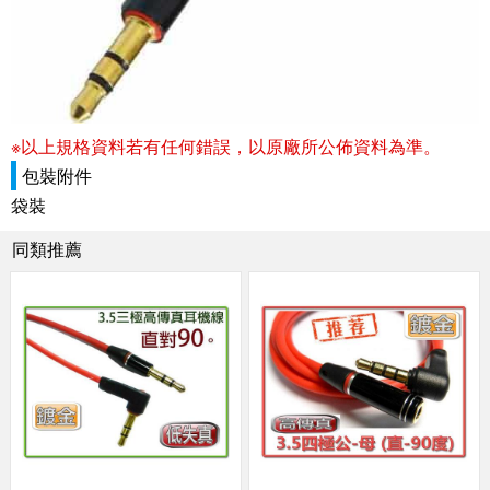
※以上規格資料若有任何錯誤，以原廠所公佈資料為準。
包裝附件
袋裝
同類推薦