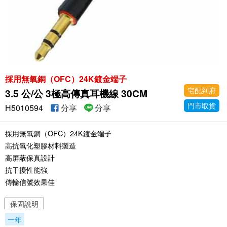
採用無氧銅（OFC）24K鍍金端子
宅配到府
3.5 公/公 3極高傳真耳機線 30CM
門市取貨
H5010594
分享
分享
採用無氧銅（OFC）24K鍍金端子
高抗氧化塑膠材料製造
高屏蔽保真設計
抗干擾性能強
傳輸信號效果佳
保固說明
一年