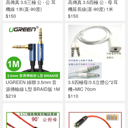
高傳真 3.5三極 公 - 公 耳
高傳真 3.5四極 公 - 母 耳
機線 1米(直-90度)
機延長線(直-90度) 1米
$150
$150
UGREEN 綠聯 3.5mm 音
3.5四極母/3.5立體公*2耳
源傳輸線 L型 BRAID版 1M
機+MIC 70cm
$219
$110