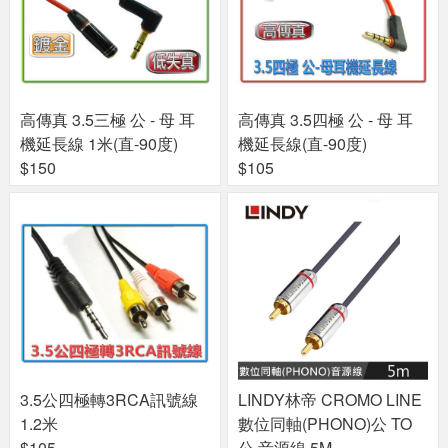
高傳真 3.5三極 公 - 母 耳
高傳真 3.5四極 公 - 母 耳
機延長線 1米(直-90度)
機延長線(直-90度)
$150
$105
3.5公四極轉3RCA訊號線
LINDY林帝 CROMO LINE
1.2米
數位同軸(PHONO)公 TO
$105
公 音源線 5M