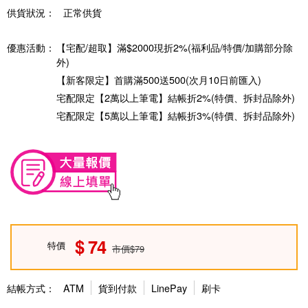
供貨狀況：
正常供貨
優惠活動：
【宅配/超取】滿$2000現折2%(福利品/特價/加購部分除
外)
【新客限定】首購滿500送500(次月10日前匯入)
宅配限定【2萬以上筆電】結帳折2%(特價、拆封品除外)
宅配限定【5萬以上筆電】結帳折3%(特價、拆封品除外)
74
特價
市價$79
結帳方式：
ATM
貨到付款
LinePay
刷卡