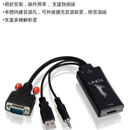
•易於安裝，操作簡單 、支援熱插拔
•本體內建音源孔，可外接擴充音源裝置，附音源線
•支援多種解析度