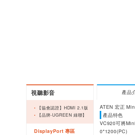
視聽影音
產品
ATEN 宏正 Min
【協會認證】HDMI 2.1版
【品牌-UGREEN 綠聯】
產品特色
VC920可將Mi
DisplayPort 專區
0*1200(PC)