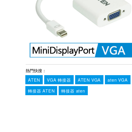
熱門快搜：
ATEN
VGA 轉接器
ATEN VGA
aten VGA
轉接器 ATEN
轉接器 aten