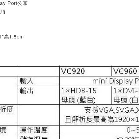
lay Port公頭
母頭
1*高1.8cm