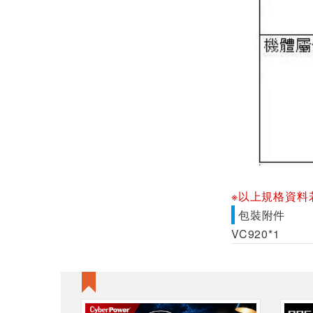
※以上規格資料
包裝附件
VC920*1