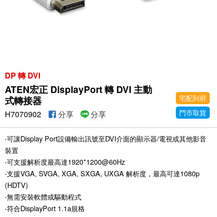
DP 轉 DVI
ATEN宏正 DisplayPort 轉 DVI 主動
宅配到府
式轉接器
門市取貨
H7070902
分享
分享
‧可讓Display Port設備輸出訊號至DVI介面的顯示器/電視或其他影音
裝置
‧可支援解析度最高達1920*1200@60Hz
‧支援VGA, SVGA, XGA, SXGA, UXGA 解析度，最高可達1080p
(HDTV)
‧無需安裝軟體或驅動程式
‧符合DisplayPort 1.1a規格