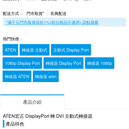
配送方式：
門市取貨*
良興配送
*滿千元門市取貨現折1%(部分商品不適用)-請點我看
熱門快搜：
ATEN
轉接器 主動式
主動式 Display Port
1080p Display Port
轉接器 Display Port
轉接器 1080p
轉接器 ATEN
轉接器 aten
產品介紹
ATEN宏正 DisplayPort 轉 DVI 主動式轉接器
產品特色