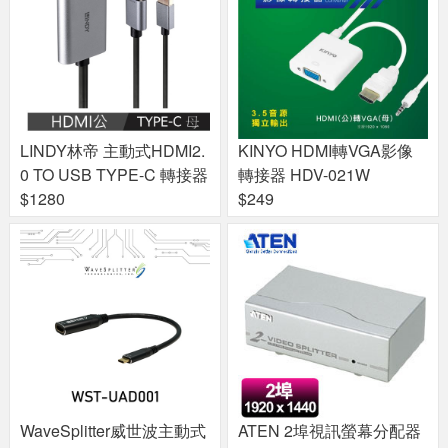
LINDY林帝 主動式HDMI2.
KINYO HDMI轉VGA影像
0 TO USB TYPE-C 轉接器
轉接器 HDV-021W
$1280
$249
WaveSplitter威世波主動式
ATEN 2埠視訊螢幕分配器