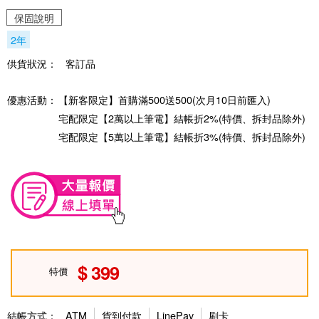
保固說明
2年
供貨狀況：
客訂品
優惠活動：
【新客限定】首購滿500送500(次月10日前匯入)
宅配限定【2萬以上筆電】結帳折2%(特價、拆封品除外)
宅配限定【5萬以上筆電】結帳折3%(特價、拆封品除外)
399
特價
結帳方式：
ATM
貨到付款
LinePay
刷卡