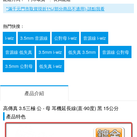
*滿千元門市取貨現折1%(部分商品不適用)-請點我看
熱門快搜：
i-wiz
3.5mm 音源線
公對母 i-wiz
音源線 i-wiz
音源線 低失真
3.5mm i-wiz
低失真 3.5mm
音源線 公對母
3.5mm 公對母
低失真 i-wiz
產品介紹
高傳真 3.5三極 公 - 母 耳機延長線(直-90度) 黑 15公分
產品特色