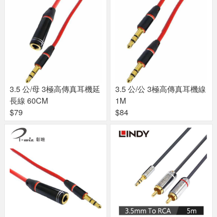
3.5 公/母 3極高傳真耳機延
3.5 公/公 3極高傳真耳機線
長線 60CM
1M
$79
$84