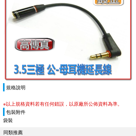
規格說明
※以上規格資料若有任何錯誤，以原廠所公佈資料為準。
包裝附件
袋裝
同類推薦