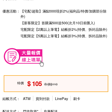
優惠活動：
【宅配/超取】滿$2000現折2%(福利品/特價/加購部分除
外)
【新客限定】首購滿500送500(次月10日前匯入)
宅配限定【2萬以上筆電】結帳折2%(特價、拆封品除外)
宅配限定【5萬以上筆電】結帳折3%(特價、拆封品除外)
105
特價
市價$110
結帳方式：
ATM
貨到付款
LinePay
刷卡
配送方式：
門市取貨*
良興配送