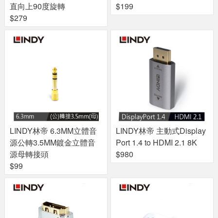
直向上90度旋轉
$199
$279
LINDY林帝 6.3MM立體音
LINDY林帝 主動式Display
源公轉3.5MM鍍金立體音
Port 1.4 to HDMI 2.1 8K
源母轉接頭
$980
$99