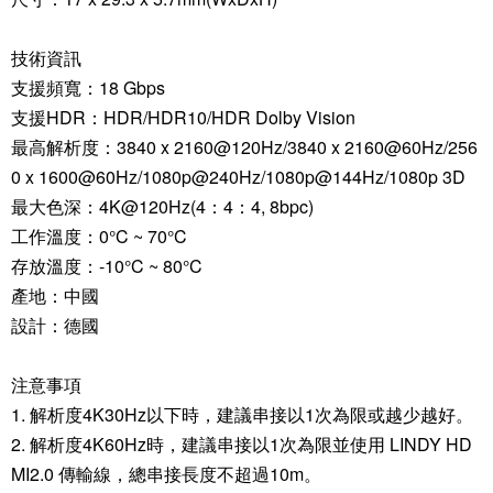
技術資訊
支援頻寬：18 Gbps
支援HDR：HDR/HDR10/HDR Dolby Vision
最高解析度：3840 x 2160@120Hz/3840 x 2160@60Hz/256
0 x 1600@60Hz/1080p@240Hz/1080p@144Hz/1080p 3D
最大色深：4K@120Hz(4：4：4, 8bpc)
工作溫度：0°C ~ 70°C
存放溫度：-10°C ~ 80°C
產地：中國
設計：德國
注意事項
1. 解析度4K30Hz以下時，建議串接以1次為限或越少越好。
2. 解析度4K60Hz時，建議串接以1次為限並使用 LINDY HD
MI2.0 傳輸線，總串接長度不超過10m。