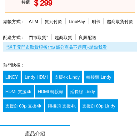
299
特價
結帳方式：
ATM
貨到付款
LinePay
刷卡
超商取貨付款
配送方式：
門市取貨*
超商取貨
良興配送
*滿千元門市取貨現折1%(部分商品不適用)-請點我看
熱門快搜：
LINDY
Lindy HDMI
支援4k Lindy
轉接頭 Lindy
HDMI 支援4k
HDMI 轉接頭
延長線 Lindy
支援2160p 支援4k
轉接頭 支援4k
支援2160p Lindy
產品介紹