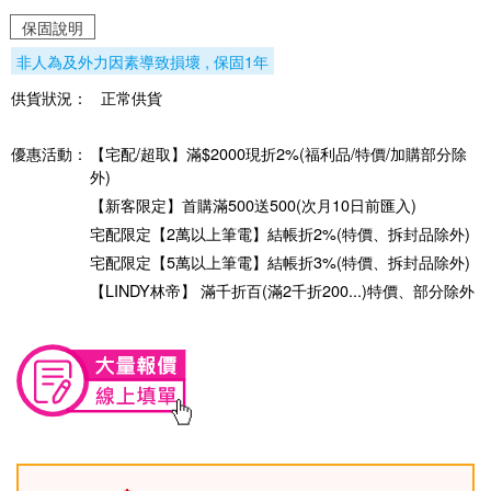
保固說明
非人為及外力因素導致損壞 , 保固1年
供貨狀況：
正常供貨
優惠活動：
【宅配/超取】滿$2000現折2%(福利品/特價/加購部分除
外)
【新客限定】首購滿500送500(次月10日前匯入)
宅配限定【2萬以上筆電】結帳折2%(特價、拆封品除外)
宅配限定【5萬以上筆電】結帳折3%(特價、拆封品除外)
【LINDY林帝】 滿千折百(滿2千折200...)特價、部分除外