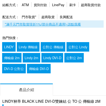
結帳方式：
ATM
貨到付款
LinePay
刷卡
超商取貨付款
配送方式：
門市取貨*
超商取貨
良興配送
*滿千元門市取貨現折1%(部分商品不適用)-請點我看
熱門快搜：
LINDY
Lindy 傳輸線
公對公 傳輸線
公對公 Lindy
傳輸線 2m
Lindy 2m
Lindy DVI-D
公對公 2m
DVI-D 公對公
傳輸線 DVI-D
產品介紹
LINDY林帝 BLACK LINE DVI-D雙鍊結 公 TO 公 傳輸線 2M