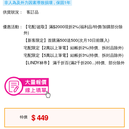
非人為及外力因素導致損壞 , 保固1年
供貨狀況：
客訂品
優惠活動：
【宅配/超取】滿$2000現折2%(福利品/特價/加購部分除
外)
【新客限定】首購滿500送500(次月10日前匯入)
宅配限定【2萬以上筆電】結帳折2%(特價、拆封品除外)
宅配限定【5萬以上筆電】結帳折3%(特價、拆封品除外)
【LINDY林帝】 滿千折百(滿2千折200...)特價、部分除外
449
特價