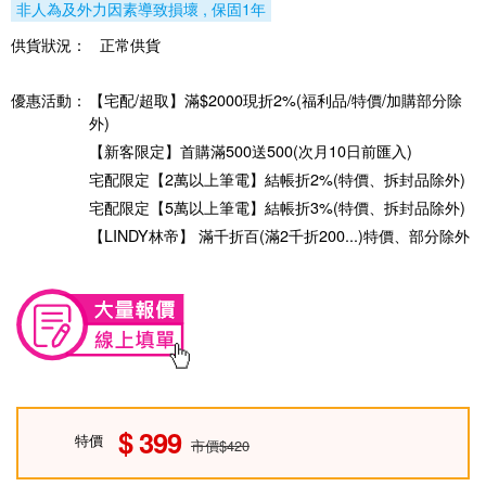
非人為及外力因素導致損壞 , 保固1年
供貨狀況：
正常供貨
優惠活動：
【宅配/超取】滿$2000現折2%(福利品/特價/加購部分除
外)
【新客限定】首購滿500送500(次月10日前匯入)
宅配限定【2萬以上筆電】結帳折2%(特價、拆封品除外)
宅配限定【5萬以上筆電】結帳折3%(特價、拆封品除外)
【LINDY林帝】 滿千折百(滿2千折200...)特價、部分除外
399
特價
市價$420