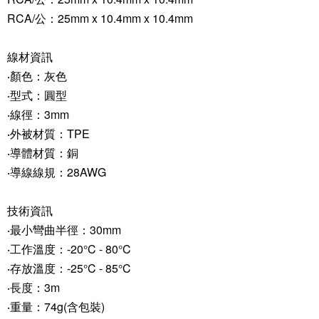
RCA/公：25mm x 10.4mm x 10.4mm
線材資訊
‧顏色：灰色
‧型式：圓型
‧線徑：3mm
‧外被材質：TPE
‧導體材質：銅
‧導線線規：28AWG
技術資訊
‧最小彎曲半徑：30mm
‧工作溫度：-20°C - 80°C
‧存放溫度：-25°C - 85°C
‧長度：3m
‧重量：74g(含包裝)