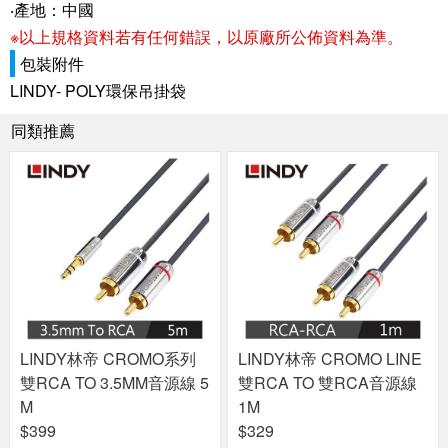
‧產地：中國
※以上規格資料若有任何錯誤，以原廠所公佈資料為準。
包裝附件
LINDY- POLY環保吊掛袋
同類推薦
LINDY林帝 CROMO系列
LINDY林帝 CROMO LINE
雙RCA TO 3.5MM音源線 5
雙RCA TO 雙RCA音源線
M
1M
$399
$329