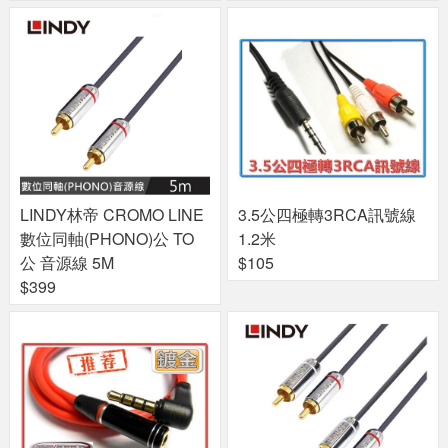
LINDY林帝 CROMO LINE
3.5公四極轉3RCA訊號線
數位同軸(PHONO)公 TO
1.2米
公 音源線 5M
$105
$399