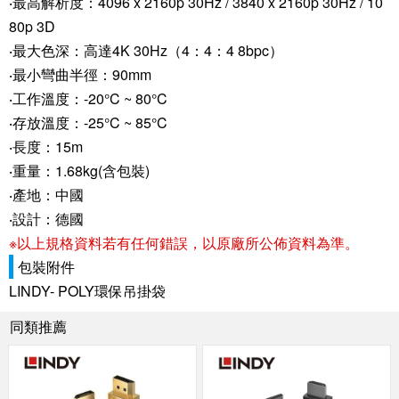
‧最高解析度：4096 x 2160p 30Hz / 3840 x 2160p 30Hz / 10
80p 3D
‧最大色深：高達4K 30Hz（4：4：4 8bpc）
‧最小彎曲半徑：90mm
‧工作溫度：-20°C ~ 80°C
‧存放溫度：-25°C ~ 85°C
‧長度：15m
‧重量：1.68kg(含包裝)
‧產地：中國
‧設計：德國
※以上規格資料若有任何錯誤，以原廠所公佈資料為準。
包裝附件
LINDY- POLY環保吊掛袋
同類推薦